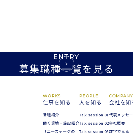
ENTRY
募集職種一覧を見る
WORKS
PEOPLE
COMPANY
仕事を知る
人を知る
会社を知
職種紹介
Talk session 01
代表メッセ
働く環境・施設紹介
Talk session 02
会社概要
サニーステージの
Talk session 03
数字で見る