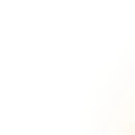
募集職種一覧
知る
会社を知る
採用について