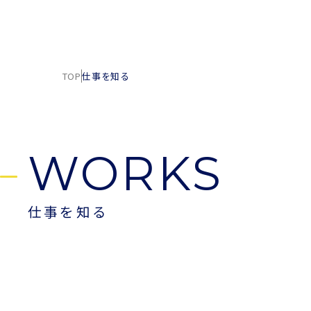
介護付有料老人ホーム サニー
Recruit Site
採用サイト
TOP
仕事を知る
WORKS
仕事を知る