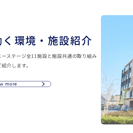
働く環境・施設紹介
ニーステージ全11施設と施設共通の取り組み
ご紹介します。
ew more